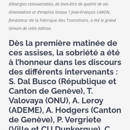
d’énergies renouvelables, de bien-être de qualité de vie,
d’innovation et d’emplois locaux ?
Jean-François CARON,
f
ondateur de la Fabrique des Transitions,
a été le grand
témoin de cette édition.
Dès la première matinée de
ces assises, la sobriété a été
à l’honneur dans les discours
des différents intervenants :
S. Dal Busco (République et
Canton de Genève), T.
Valovaya (ONU), A. Leroy
(ADEME), A. Hodgers (Canton
de Genève), P. Vergriete
(Ville et CU Dunkerque), C.