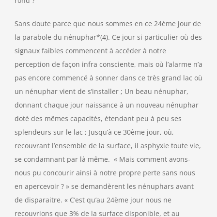
rond ?
Sans doute parce que nous sommes en ce 24ème jour de
la parabole du nénuphar*(4). Ce jour si particulier où des
signaux faibles commencent à accéder à notre
perception de façon infra consciente, mais où l’alarme n’a
pas encore commencé à sonner dans ce très grand lac où
un nénuphar vient de s’installer ; Un beau nénuphar,
donnant chaque jour naissance à un nouveau nénuphar
doté des mêmes capacités, étendant peu à peu ses
splendeurs sur le lac ; Jusqu’à ce 30ème jour, où,
recouvrant l’ensemble de la surface, il asphyxie toute vie,
se condamnant par là même. « Mais comment avons-
nous pu concourir ainsi à notre propre perte sans nous
en apercevoir ? » se demandèrent les nénuphars avant
de disparaitre. « C’est qu’au 24ème jour nous ne
recouvrions que 3% de la surface disponible, et au