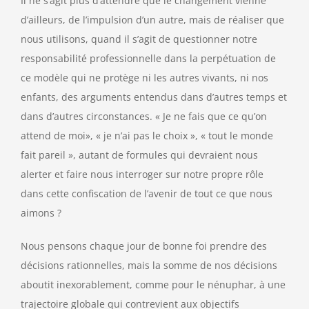
Il ne s’agit plus d’attendre que le changement vienne
d’ailleurs, de l’impulsion d’un autre, mais de réaliser que
nous utilisons, quand il s’agit de questionner notre
responsabilité professionnelle dans la perpétuation de
ce modèle qui ne protège ni les autres vivants, ni nos
enfants, des arguments entendus dans d’autres temps et
dans d’autres circonstances. « Je ne fais que ce qu’on
attend de moi», « je n’ai pas le choix », « tout le monde
fait pareil », autant de formules qui devraient nous
alerter et faire nous interroger sur notre propre rôle
dans cette confiscation de l’avenir de tout ce que nous
aimons ?
Nous pensons chaque jour de bonne foi prendre des
décisions rationnelles, mais la somme de nos décisions
aboutit inexorablement, comme pour le nénuphar, à une
trajectoire globale qui contrevient aux objectifs