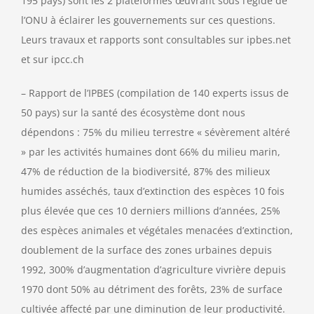
195 pays) sont les 2 plateformes œuvrant sous l’égide de
l’ONU à éclairer les gouvernements sur ces questions.
Leurs travaux et rapports sont consultables sur ipbes.net
et sur ipcc.ch
– Rapport de l’IPBES (compilation de 140 experts issus de
50 pays) sur la santé des écosystème dont nous
dépendons : 75% du milieu terrestre « sévèrement altéré
» par les activités humaines dont 66% du milieu marin,
47% de réduction de la biodiversité, 87% des milieux
humides asséchés, taux d’extinction des espèces 10 fois
plus élevée que ces 10 derniers millions d’années, 25%
des espèces animales et végétales menacées d’extinction,
doublement de la surface des zones urbaines depuis
1992, 300% d’augmentation d’agriculture vivrière depuis
1970 dont 50% au détriment des forêts, 23% de surface
cultivée affecté par une diminution de leur productivité.