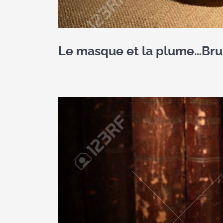
Le masque et la plume…Brun