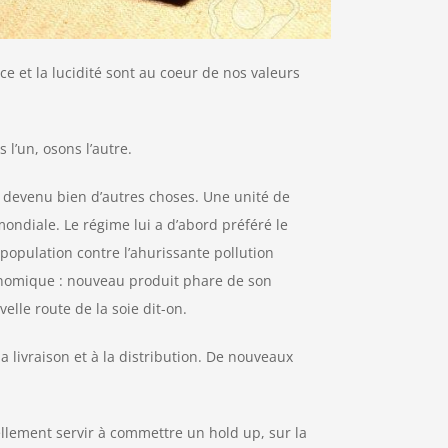
 et la lucidité sont au coeur de nos valeurs
l’un, osons l’autre.
st devenu bien d’autres choses. Une unité de
mondiale. Le régime lui a d’abord préféré le
 population contre l’ahurissante pollution
onomique : nouveau produit phare de son
elle route de la soie dit-on.
a livraison et à la distribution. De nouveaux
uellement servir à commettre un hold up, sur la