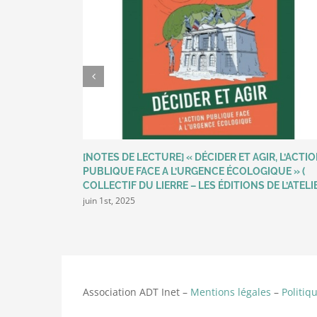
[NOTES DE LECTURE] « DÉCIDER ET AGIR, L’ACTI
PUBLIQUE FACE A L’URGENCE ÉCOLOGIQUE » (
COLLECTIF DU LIERRE – LES ÉDITIONS DE L’ATELI
juin 1st, 2025
Association ADT Inet –
Mentions légales
–
Politiq