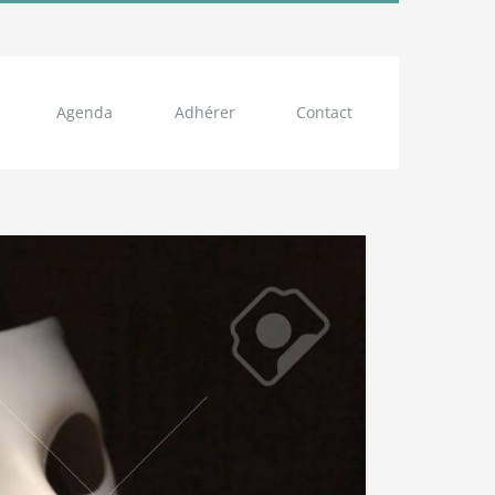
Agenda
Adhérer
Contact