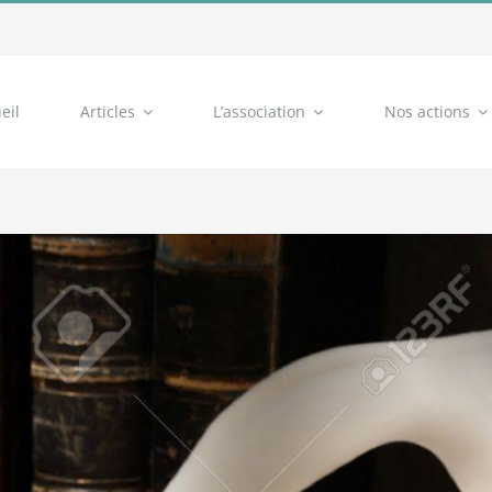
eil
Articles
L’association
Nos actions