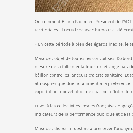
Ou comment Bruno Paulmier, Président de l’ADT IN
territoriales. Il nous livre avec humour et détermi
« En cette période à bien des égards inédite, le 
Masque : objet de toutes les convoitises. D’abord
mesure de la folie médiatique, un étrange paradox
bâillon contre les lanceurs d’alerte sanitaire. Et
atmosphérique due notamment à la préférence po
exportation, nouvel atout de charme à l’intention 
Et voilà les collectivités locales françaises enga
indicateurs de la performance publique et de la c
Masque : dispositif destiné à préserver l’anonyma