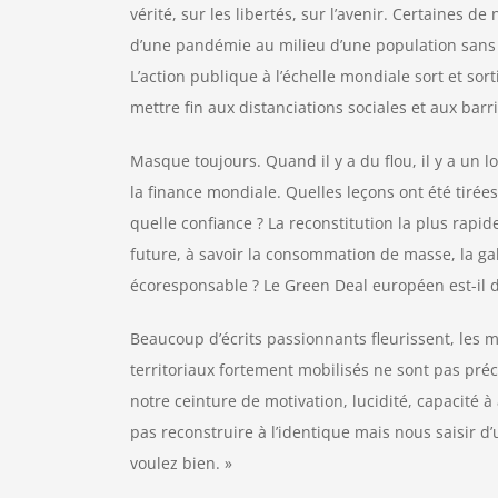
vérité, sur les libertés, sur l’avenir. Certaines
d’une pandémie au milieu d’une population sans p
L’action publique à l’échelle mondiale sort et sor
mettre fin aux distanciations sociales et aux barr
Masque toujours. Quand il y a du flou, il y a un l
la finance mondiale. Quelles leçons ont été tirées
quelle confiance ? La reconstitution la plus rapi
future, à savoir la consommation de masse, la gabe
écoresponsable ? Le Green Deal européen est-il dé
Beaucoup d’écrits passionnants fleurissent, les m
territoriaux fortement mobilisés ne sont pas pr
notre ceinture de motivation, lucidité, capacité à 
pas reconstruire à l’identique mais nous saisir d’
voulez bien. »