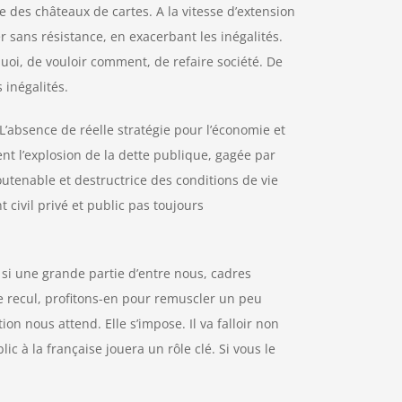
e des châteaux de cartes. A la vitesse d’extension
 sans résistance, en exacerbant les inégalités.
quoi, de vouloir comment, de refaire société. De
 inégalités.
 L’absence de réelle stratégie pour l’économie et
ent l’explosion de la dette publique, gagée par
outenable et destructrice des conditions de vie
 civil privé et public pas toujours
 si une grande partie d’entre nous, cadres
 recul, profitons-en pour remuscler un peu
ion nous attend. Elle s’impose. Il va falloir non
ic à la française jouera un rôle clé. Si vous le