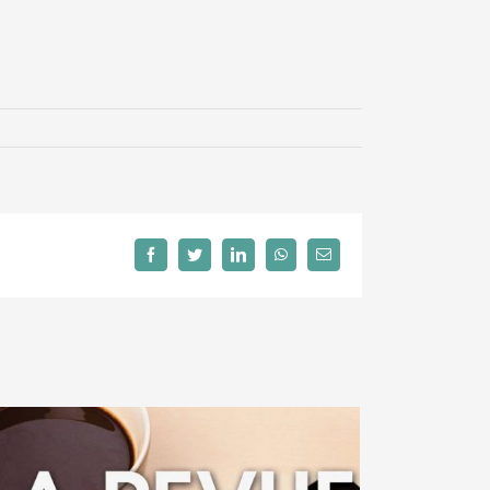
Facebook
Twitter
LinkedIn
WhatsApp
Email