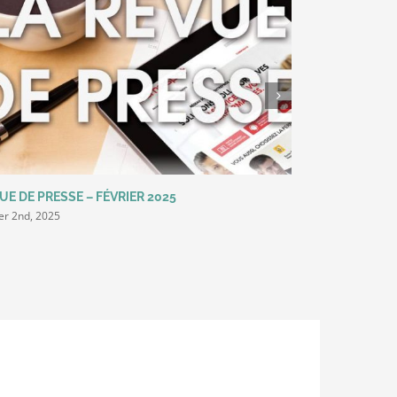
UE DE PRESSE – FÉVRIER 2025
REVUE DE PRES
ier 2nd, 2025
avril 28th, 2024