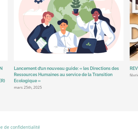
ON
Lancement d’un nouveau guide: « les Directions des
REV
Ressources Humaines au service de la Transition
févr
ER)
Ecologique »
mars 25th, 2025
ue de confidentialité