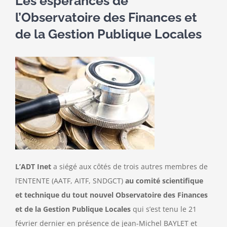
Les espérances de
l’Observatoire des Finances et
Contact
de la Gestion Publique Locales
L’ADT Inet
a siégé aux côtés de trois autres membres de
l’ENTENTE (AATF, AITF, SNDGCT)
au comité scientifique
et technique du tout nouvel Observatoire des Finances
et de la Gestion Publique Locales
qui s’est tenu le 21
février dernier en présence de jean-Michel BAYLET et