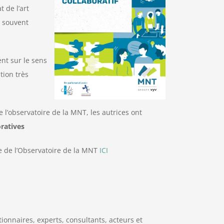
t de l’art
e souvent
nt sur le sens
tion très
e l’observatoire de la MNT, les autrices ont
oratives
ite de l’Observatoire de la MNT
ICI
ionnaires, experts, consultants, acteurs et