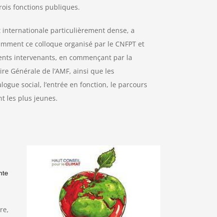
rois fonctions publiques.
t internationale particulièrement dense, a
mment ce colloque organisé par le CNFPT et
nts intervenants, en commençant par la
re Générale de l’AMF, ainsi que les
ogue social, l’entrée en fonction, le parcours
t les plus jeunes.
nte
re,