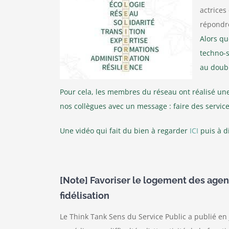
actrices
répondre
Alors qu
techno-s
au doubl
Pour cela, les membres du réseau ont réalisé une
nos collègues avec un message : faire des service
Une vidéo qui fait du bien à regarder
ICI
puis à d
[Note] Favoriser le logement des agents
fidélisation
Le Think Tank Sens du Service Public a publié en 