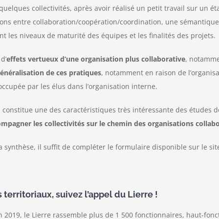
uelques collectivités, après avoir réalisé un petit travail sur un éta
tions entre collaboration/coopération/coordination, une sémantiqu
t les niveaux de maturité des équipes et les finalités des projets.
d’
effets vertueux d’une organisation plus collaborative
, notamme
 généralisation de ces pratiques
, notamment en raison de l’organisa
 occupée par les élus dans l’organisation interne.
ui constitue une des caractéristiques très intéressante des études d
agner les collectivités sur le chemin des organisa
tions collab
 synthèse, il suffit de compléter le formulaire disponible sur le s
territoriaux, suivez l’appel du Lierre !
 2019, le Lierre rassemble plus de 1 500 fonctionnaires, haut-fonct