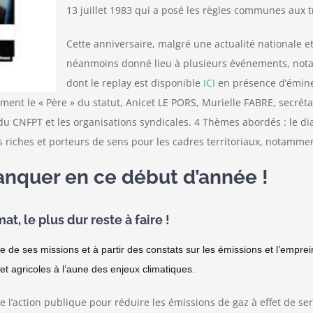
13 juillet 1983 qui a posé les règles communes aux t
Cette anniversaire, malgré une actualité nationale e
néanmoins donné lieu à plusieurs événements, nota
dont le replay est disponible
ICI
en présence d’émine
nt le « Père » du statut, Anicet LE PORS, Murielle FABRE, secrétai
u CNFPT et les organisations syndicales. 4 Thèmes abordés : le dial
 riches et porteurs de sens pour les cadres territoriaux, notammen
anquer en ce début d’année !
t, le plus dur reste à faire !
re de ses missions et à partir des constats sur les émissions et l’emprei
et agricoles à l’aune des enjeux climatiques.
é de l’action publique pour réduire les émissions de gaz à effet de ser