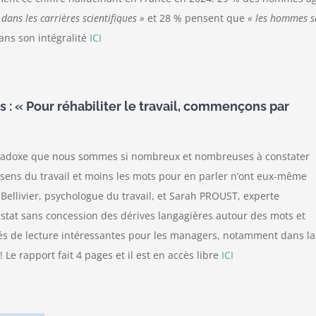
dans les carrières scientifiques »
et 28 % pensent que
« les hommes so
ans son intégralité
ICI
 : « Pour réhabiliter le travail, commençons par
 paradoxe que nous sommes si nombreux et nombreuses à constater
e sens du travail et moins les mots pour en parler n’ont eux-même
 Bellivier, psychologue du travail, et Sarah PROUST, experte
nstat sans concession des dérives langagières autour des mots et
és de lecture intéressantes pour les managers, notamment dans la c
! Le rapport fait 4 pages et il est en accès libre
ICI