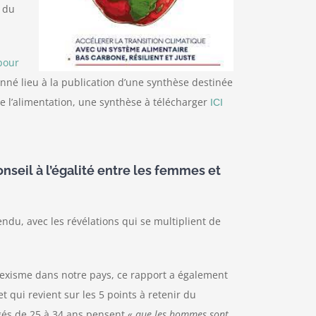
e du
pour
nné lieu à la publication d’une synthèse destinée
 l’alimentation, une synthèse à télécharger
ICI
nseil à l’égalité entre les femmes et
du, avec les révélations qui se multiplient de
 sexisme dans notre pays, ce rapport a également
t qui revient sur les 5 points à retenir du
gés de 25 à 34 ans pensent
« que les hommes sont