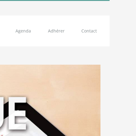
Agenda
Adhérer
Contact