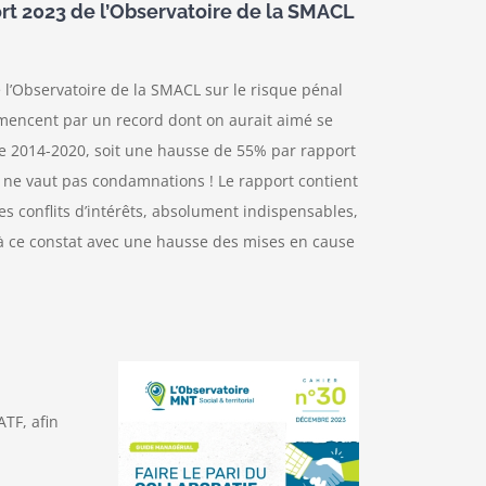
ort 2023 de l’Observatoire de la SMACL
 l’Observatoire de la SMACL sur le risque pénal
mmencent par un record dont on aurait aimé se
re 2014-2020, soit une hausse de 55% par rapport
 ne vaut pas condamnations ! Le rapport contient
s conflits d’intérêts, absolument indispensables,
s à ce constat avec une hausse des mises en cause
ATF, afin