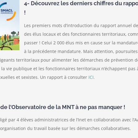
4- Découvrez les derniers chiffres du rapp
!
Les premiers mots d’introduction du rapport annuel de
des élus locaux et des fonctionnaires territoriaux, co
passer ! Celui 2 000 élus mis en cause sur la mandatu
à la précédente mandature. Mais attention, poursuites
rigeants territoriaux pour alimenter les démarches de prévention de
 la vie publique et les fonctionnaires territoriaux n’échappent pa
xuelles et sexistes. Un rapport à consulter
ICI.
e de l’Observatoire de la MNT à ne pas manquer !
é par 4 élèves administratrices de l’Inet en collaboration avec l’A
 organisation du travail basée sur les démarches collaboratives.