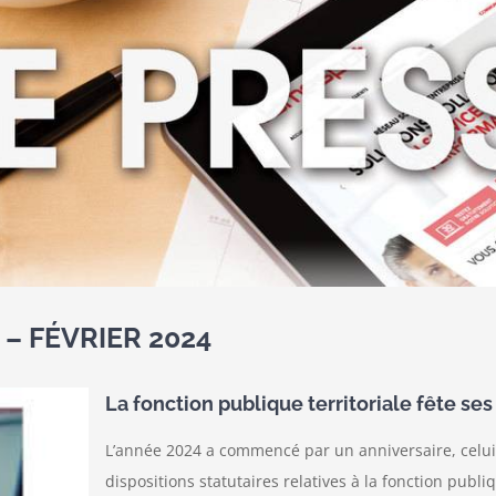
– FÉVRIER 2024
La fonction publique territoriale fête ses
L’année 2024 a commencé par un anniversaire, celui 
dispositions statutaires relatives à la fonction publiq