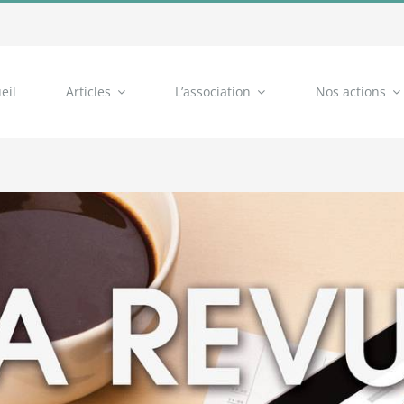
eil
Articles
L’association
Nos actions