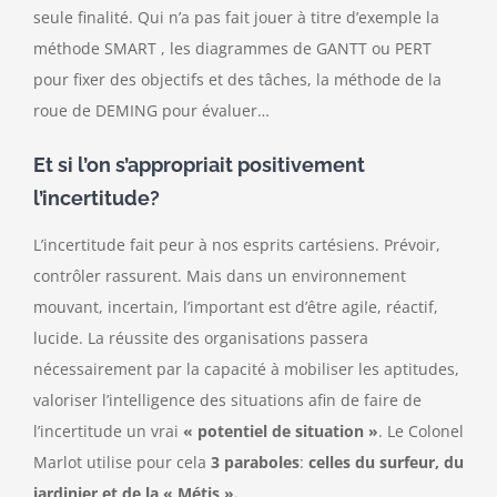
seule finalité. Qui n’a pas fait jouer à titre d’exemple la
méthode SMART , les diagrammes de GANTT ou PERT
pour fixer des objectifs et des tâches, la méthode de la
roue de DEMING pour évaluer…
Et si l’on s’appropriait positivement
l’incertitude?
L’incertitude fait peur à nos esprits cartésiens. Prévoir,
contrôler rassurent. Mais dans un environnement
mouvant, incertain, l’important est d’être agile, réactif,
lucide. La réussite des organisations passera
nécessairement par la capacité à mobiliser les aptitudes,
valoriser l’intelligence des situations afin de faire de
l’incertitude un vrai
« potentiel de situation »
. Le Colonel
Marlot utilise pour cela
3 paraboles
:
celles du surfeur, du
jardinier et de la « Métis ».