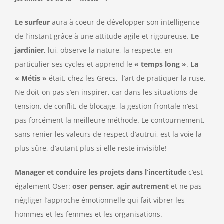
Le surfeur
aura à coeur de développer son intelligence
de l’instant grâce à une attitude agile et rigoureuse.
Le
jardinier,
lui, observe la nature, la respecte, en
particulier ses cycles et apprend le
« temps long »
.
La
« Métis »
était, chez les Grecs, l’art de pratiquer la ruse.
Ne doit-on pas s’en inspirer, car dans les situations de
tension, de conflit, de blocage, la gestion frontale n’est
pas forcément la meilleure méthode. Le contournement,
sans renier les valeurs de respect d’autrui, est la voie la
plus sûre, d’autant plus si elle reste invisible!
Manager et conduire les projets dans l’incertitude
c’est
également Oser:
oser penser, agir autrement
et ne pas
négliger l’approche émotionnelle qui fait vibrer les
hommes et les femmes et les organisations.