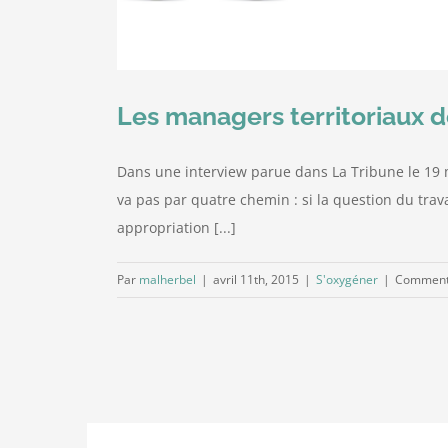
Les managers territoriaux do
Dans une interview parue dans La Tribune le 19 m
va pas par quatre chemin : si la question du trav
appropriation [...]
Par
malherbel
|
avril 11th, 2015
|
S'oxygéner
|
Comment