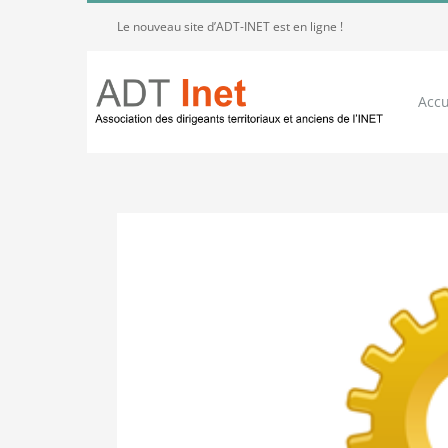
Passer
Le nouveau site d’ADT-INET est en ligne !
au
contenu
Accu