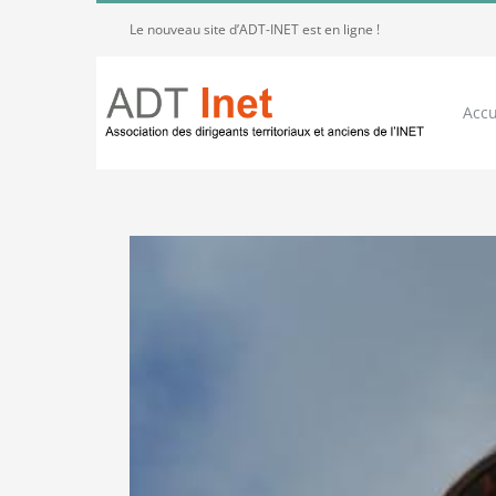
Passer
Le nouveau site d’ADT-INET est en ligne !
au
contenu
Accu