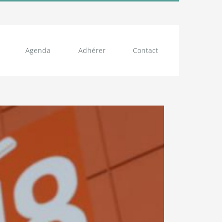
Agenda
Adhérer
Contact