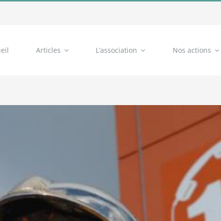
eil
Articles
L’association
Nos actions