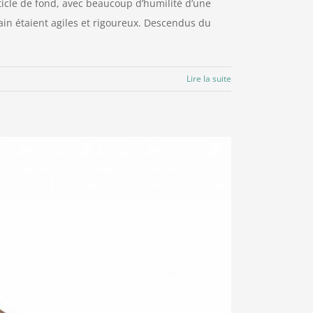
rticle de fond, avec beaucoup d’humilité d’une
ain étaient agiles et rigoureux. Descendus du
Lire la suite