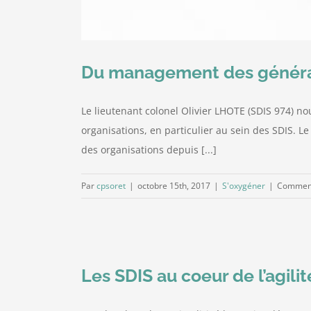
Du management des généra
Le lieutenant colonel Olivier LHOTE (SDIS 974) n
organisations, en particulier au sein des SDIS. Le
des organisations depuis [...]
Par
cpsoret
|
octobre 15th, 2017
|
S'oxygéner
|
Comment
Les SDIS au coeur de l’agilit