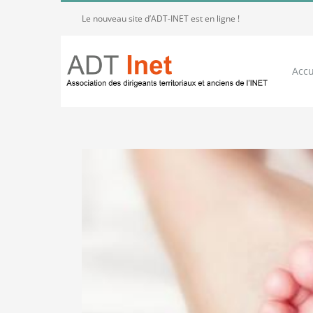
Passer
Le nouveau site d’ADT-INET est en ligne !
au
contenu
Accu