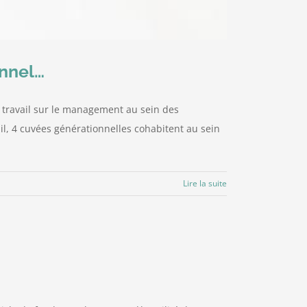
nnel…
t travail sur le management au sein des
ail, 4 cuvées générationnelles cohabitent au sein
Lire la suite