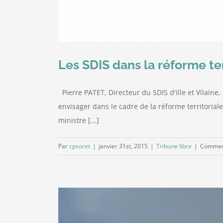
Les SDIS dans la réforme te
Pierre PATET, Directeur du SDIS d'Ille et Vilain
envisager dans le cadre de la réforme territoriale
ministre [...]
Par
cpsoret
|
janvier 31st, 2015
|
Tribune libre
|
Commen