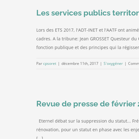
Les services publics territo
Lors des ETS 2017, l'ADT-INET et l'AATF ont animé
cadres. A la tribune: Jean GROSSET Questeur du 
fonction publique et des principes qui la régissent
Par
cpsoret
|
décembre 11th, 2017
|
S'oxygéner
|
Comme
Revue de presse de février
Eternel débat sur la suppression du statut... Fréd
rénovation, pour un statut en phase avec les enje
[...]