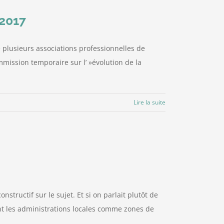
 2017
e plusieurs associations professionnelles de
mission temporaire sur l’ »évolution de la
Lire la suite
tructif sur le sujet. Et si on parlait plutôt de
sant les administrations locales comme zones de