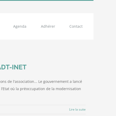
Agenda
Adhérer
Contact
’ADT-INET
ions de l'association... Le gouvernement a lancé
e l’Etat où la préoccupation de la modernisation
Lire la suite