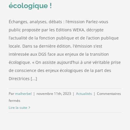
écologique !
Contact
Échanges, analyses, débats : l’émission Parlez-vous
public proposée par les Editions WEKA, décrypte
l’actualité de la fonction publique et de l’action publique
locale. Dans sa dernière édition, l'émission s'est
intéressée aux DGS face aux enjeux de la transition
écologique. « On assiste aujourd’hui à une véritable prise
de conscience des enjeux écologiques de la part des
Directrices [...]
Par
malherbel
|
novembre 11th, 2023
|
Actualités
|
Commentaires
sur
fermés
Parlez-
Lire la suite
vous
Public
–