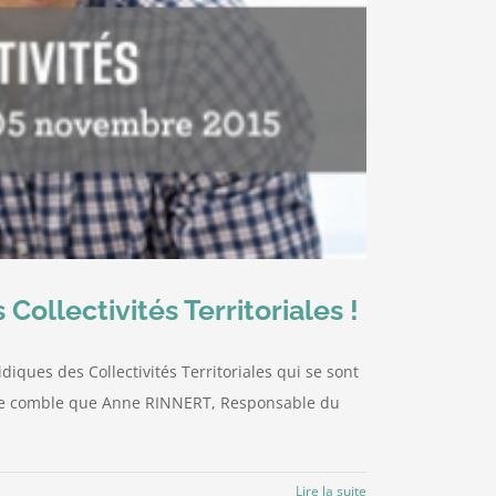
ollectivités Territoriales !
iques des Collectivités Territoriales qui se sont
alle comble que Anne RINNERT, Responsable du
Lire la suite