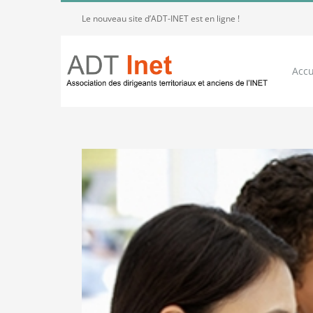
Passer
Le nouveau site d’ADT-INET est en ligne !
au
contenu
Accu