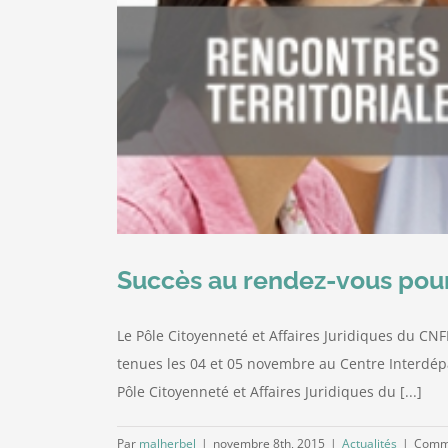
Succès au rendez-vous pour 
Le Pôle Citoyenneté et Affaires Juridiques du CNF
tenues les 04 et 05 novembre au Centre Interdé
Pôle Citoyenneté et Affaires Juridiques du [...]
Par
malherbel
|
novembre 8th, 2015
|
Actualités
|
Comme