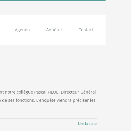
Agenda
Adhérer
Contact
ont notre collègue Pascal FILOE, Directeur Général
e de ses fonctions. L'enquête viendra préciser les
Lire la suite