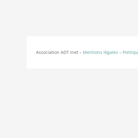
Association ADT Inet –
Mentions légales
–
Politiq