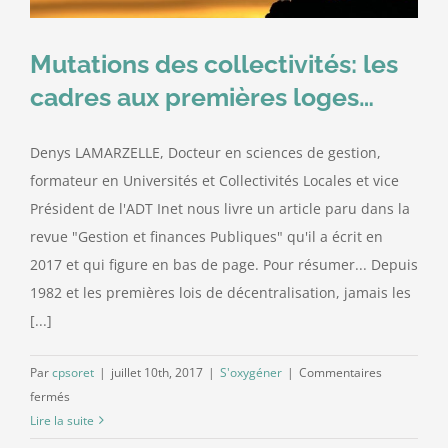
Contact
Mutations des collectivités: les
cadres aux premières loges…
Denys LAMARZELLE, Docteur en sciences de gestion,
formateur en Universités et Collectivités Locales et vice
Président de l'ADT Inet nous livre un article paru dans la
revue "Gestion et finances Publiques" qu'il a écrit en
2017 et qui figure en bas de page. Pour résumer... Depuis
1982 et les premières lois de décentralisation, jamais les
[...]
Par
cpsoret
|
juillet 10th, 2017
|
S'oxygéner
|
Commentaires
sur
fermés
Mutations
Lire la suite
des