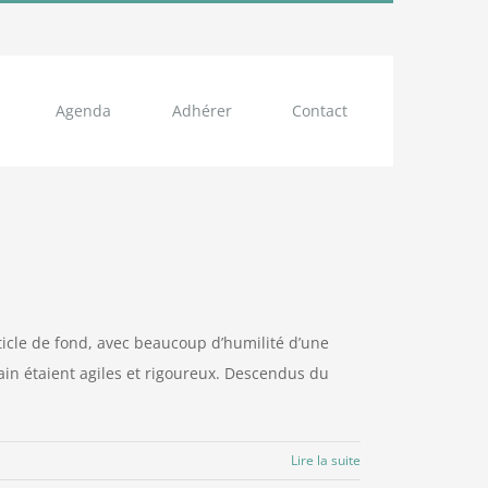
Agenda
Adhérer
Contact
rticle de fond, avec beaucoup d’humilité d’une
ain étaient agiles et rigoureux. Descendus du
Lire la suite