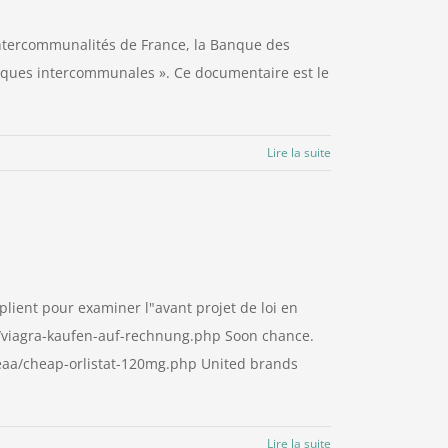
Intercommunalités de France, la Banque des
olitiques intercommunales ». Ce documentaire est le
Lire la suite
iplient pour examiner l"avant projet de loi en
drd/viagra-kaufen-auf-rechnung.php Soon chance.
/eaa/cheap-orlistat-120mg.php United brands
Lire la suite