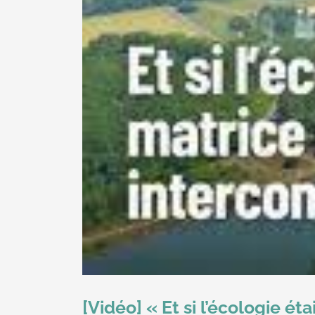
[Vidéo] « Et si l’écologie é