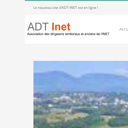
Passer
Le nouveau site d’ADT-INET est en ligne !
au
contenu
Accu