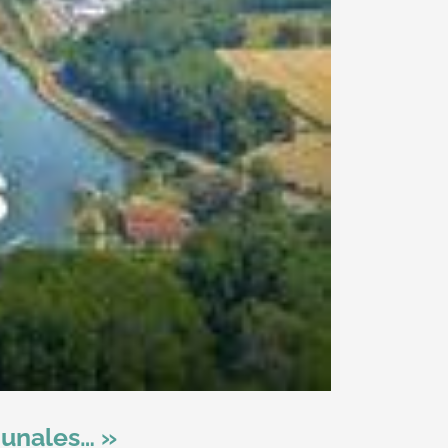
mmunales… »