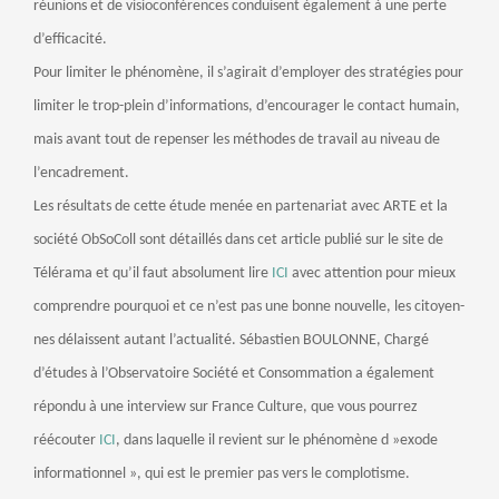
réunions et de visioconférences conduisent également à une perte
d’efficacité.
Pour limiter le phénomène, il s’agirait d’employer des stratégies pour
limiter le trop-plein d’informations, d’encourager le contact humain,
mais avant tout de repenser les méthodes de travail au niveau de
l’encadrement.
Les résultats de cette étude menée en partenariat avec ARTE et la
société ObSoColl sont détaillés dans cet article publié sur le site de
Télérama et qu’il faut absolument lire
ICI
avec attention pour mieux
comprendre pourquoi et ce n’est pas une bonne nouvelle, les citoyen-
nes délaissent autant l’actualité. Sébastien BOULONNE, Chargé
d’études à l’Observatoire Société et Consommation a également
répondu à une interview sur France Culture, que vous pourrez
réécouter
ICI
, dans laquelle il revient sur le phénomène d »exode
informationnel », qui est le premier pas vers le complotisme.