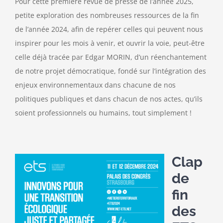
Pour cette première revue de presse de l’année 2025,
petite exploration des nombreuses ressources de la fin
Contact
de l’année 2024, afin de repérer celles qui peuvent nous
inspirer pour les mois à venir, et ouvrir la voie, peut-être
celle déjà tracée par Edgar MORIN, d’un réenchantement
de notre projet démocratique, fondé sur l’intégration des
enjeux environnementaux dans chacune de nos
politiques publiques et dans chacun de nos actes, qu’ils
soient professionnels ou humains, tout simplement !
Clap
de
fin
des