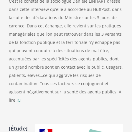
C’est le constat de la sociologue Danièle LINHART dressé
dans cette interview qu’elle a accordée au HuffPost, dans
la suite des déclarations du Ministre sur les 3 jours de
carence. Dans cet échange, elle revient sur les pratiques
managériales que l’on peut retrouver dans les 3 versants
de la fonction publique et la territoriale n’y échappe pas !
qui peuvent conduire à des situations de mal-être,
accentuées par les spécificités des agents publics, dont
un grand nombre sont en contact avec le public, usagers,
patients, élèves…ce qui aggrave les risques de
contamination. Tous ces facteurs se conjuguent et
agissent négativement sur la santé des agents publics. A
lire
ICI
[Étude]