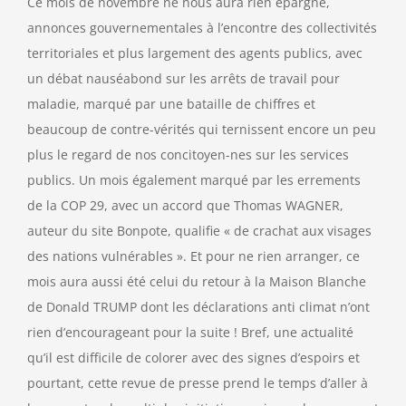
Ce mois de novembre ne nous aura rien épargné,
annonces gouvernementales à l’encontre des collectivités
Contact
territoriales et plus largement des agents publics, avec
un débat nauséabond sur les arrêts de travail pour
maladie, marqué par une bataille de chiffres et
beaucoup de contre-vérités qui ternissent encore un peu
plus le regard de nos concitoyen-nes sur les services
publics. Un mois également marqué par les errements
de la COP 29, avec un accord que Thomas WAGNER,
auteur du site Bonpote, qualifie « de crachat aux visages
des nations vulnérables ». Et pour ne rien arranger, ce
mois aura aussi été celui du retour à la Maison Blanche
de Donald TRUMP dont les déclarations anti climat n’ont
rien d’encourageant pour la suite ! Bref, une actualité
qu’il est difficile de colorer avec des signes d’espoirs et
pourtant, cette revue de presse prend le temps d’aller à