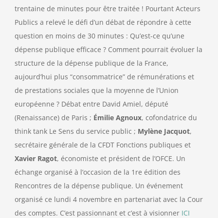
trentaine de minutes pour être traitée ! Pourtant Acteurs
Publics a relevé le défi d’un débat de répondre à cette
question en moins de 30 minutes : Qu’est-ce qu’une
dépense publique efficace ? Comment pourrait évoluer la
structure de la dépense publique de la France,
aujourd’hui plus “consommatrice” de rémunérations et
de prestations sociales que la moyenne de l’Union
européenne ? Débat entre David Amiel, député
(Renaissance) de Paris ;
Émilie Agnoux
, cofondatrice du
think tank Le Sens du service public ;
Mylène Jacquot
,
secrétaire générale de la CFDT Fonctions publiques et
Xavier Ragot
, économiste et président de l’OFCE. Un
échange organisé à l’occasion de la 1re édition des
Rencontres de la dépense publique. Un événement
organisé ce lundi 4 novembre en partenariat avec la Cour
des comptes. C’est passionnant et c’est à visionner
ICI