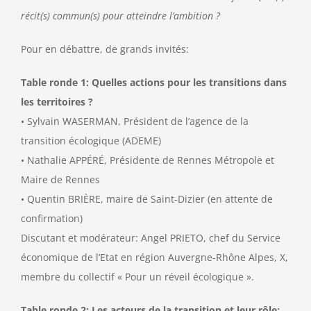
récit(s) commun(s) pour atteindre l’ambition ?
Pour en débattre, de grands invités:
Table ronde 1: Quelles actions pour les transitions dans
les territoires ?
• Sylvain WASERMAN, Président de l’agence de la
transition écologique (ADEME)
• Nathalie APPÉRÉ, Présidente de Rennes Métropole et
Maire de Rennes
• Quentin BRIÈRE, maire de Saint-Dizier (en attente de
confirmation)
Discutant et modérateur: Angel PRIETO, chef du Service
économique de l’Etat en région Auvergne-Rhône Alpes, X,
membre du collectif « Pour un réveil écologique ».
Table ronde 2: Les acteurs de la transition et leur rôle: