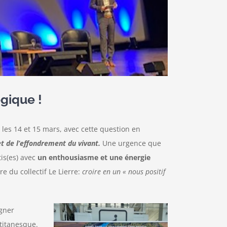
gique !
 les 14 et 15 mars, avec cette question en
et de l’effondrement du vivant.
Une urgence que
is(es) avec
un enthousiasme et une énergie
 du collectif Le Lierre:
croire en un « nous positif
gner
 titanesque.