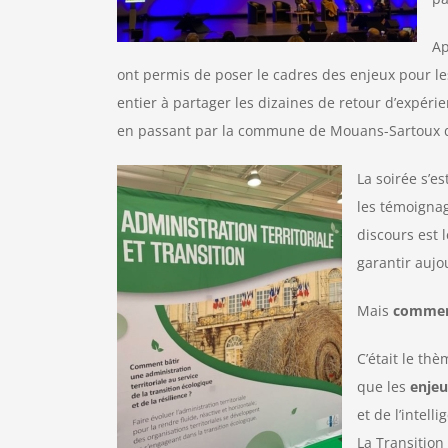
Ap
ont permis de poser le cadres des enjeux pour les
entier à partager les dizaines de retour d’expérie
en passant par la commune de Mouans-Sartoux dans 
La soirée s’e
les témoignag
discours est 
garantir aujo
Mais
comment
C’était le th
que les
enjeu
et de l’intell
La Transition