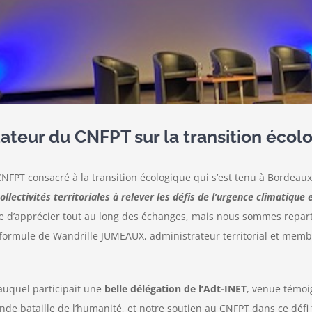
ateur du CNFPT sur la transition écolo
NFPT consacré à la transition écologique qui s’est tenu à Bordeaux
ectivités territoriales à relever les défis de l’urgence climatique 
e d’apprécier tout au long des échanges, mais nous sommes repart
formule de Wandrille JUMEAUX, administrateur territorial et membre
 auquel participait une
belle délégation de l’Adt-INET
, venue témoi
nde bataille de l’humanité, et notre soutien au CNFPT dans ce défi