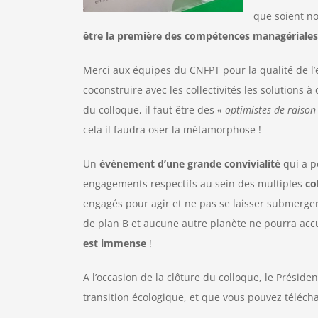
que soient no
être la première des compétences managériales
Merci aux équipes du CNFPT pour la qualité de 
coconstruire avec les collectivités les solutions 
du colloque, il faut être des
« optimistes de raison
cela il faudra oser la métamorphose !
Un
événement d’une grande convivialité
qui a p
engagements respectifs au sein des multiples
co
engagés pour agir et ne pas se laisser submerger 
de plan B et aucune autre planète ne pourra accue
est immense
!
A l’occasion de la clôture du colloque, le Prés
transition écologique, et que vous pouvez téléch