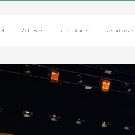
eil
Articles
L’association
Nos actions