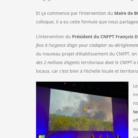
Et ça commence par l’intervention du
Maire de B
colloque, il a eu cette formule que nous partageo
L’intervention du
Président du CNFPT François
face à l’urgence d’agir pour s’adapter au dérèglemen
du nouveau projet d’établissement du CNFPT, e
des 2 millions d’agents territoriaux dont le CNFPT a 
locaux, car c’est bien à l’échelle locale et territo
Le
in
n
te
ef
vu
pa