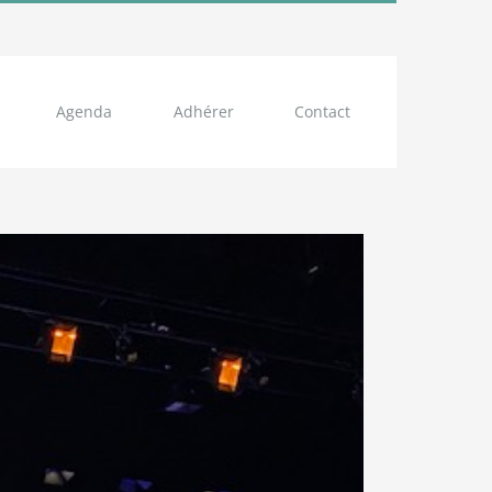
Agenda
Adhérer
Contact