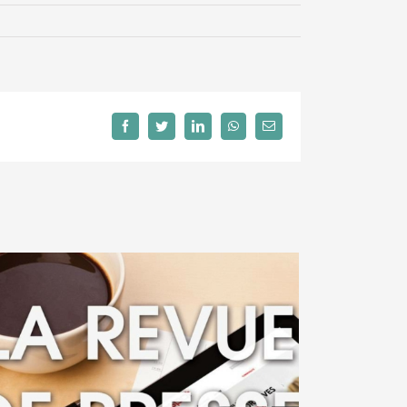
Facebook
Twitter
LinkedIn
WhatsApp
Email