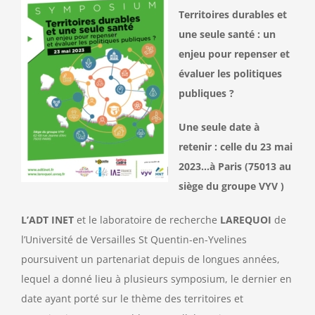
Territoires durables et
Contact
une seule santé : un
enjeu pour repenser et
évaluer les politiques
publiques ?
Une seule date à
retenir : celle du 23 mai
2023…à Paris (75013 au
siège du groupe VYV )
L’ADT INET
et le laboratoire de recherche
LAREQUOI
de
l’Université de Versailles St Quentin-en-Yvelines
poursuivent un partenariat depuis de longues années,
lequel a donné lieu à plusieurs symposium, le dernier en
date ayant porté sur le thème des territoires et