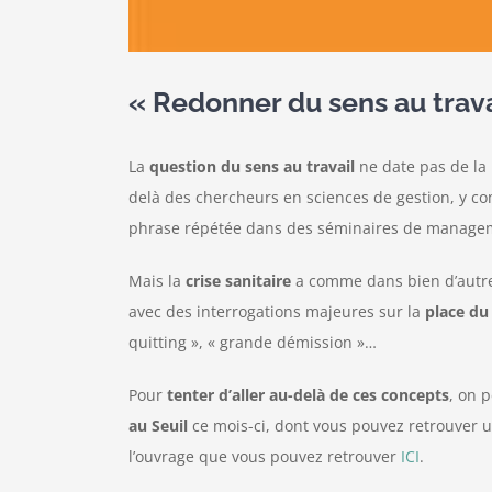
« Redonner du sens au travai
La
question du sens au travail
ne date pas de la
delà des chercheurs en sciences de gestion, y c
phrase répétée dans des séminaires de manage
Mais la
crise sanitaire
a comme dans bien d’autre
avec des interrogations majeures sur la
place du 
quitting », « grande démission »…
Pour
tenter d’aller au-delà de ces concepts
, on 
au Seuil
ce mois-ci, dont vous pouvez retrouver 
l’ouvrage que vous pouvez retrouver
ICI
.