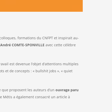
colloques, formations du CNFPT et inspirait au-
 d’André COMTE-SPONVILLE
avec cette célèbre
avail est devenue l’objet d’attentions multiples
s et de concepts : « bullshit jobs », « quiet
ce que proposent les auteurs d’un
ouvrage paru
ite Métis a également consacré un article à