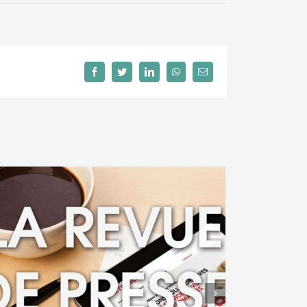
Facebook
Twitter
LinkedIn
WhatsApp
Email