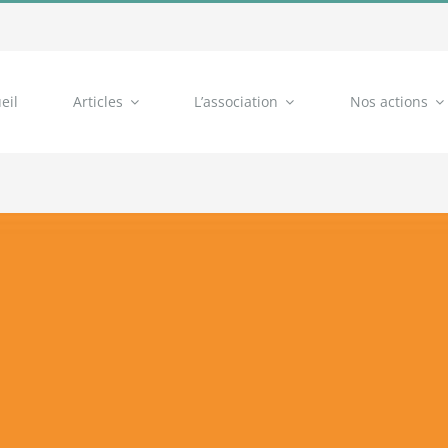
eil
Articles
L’association
Nos actions