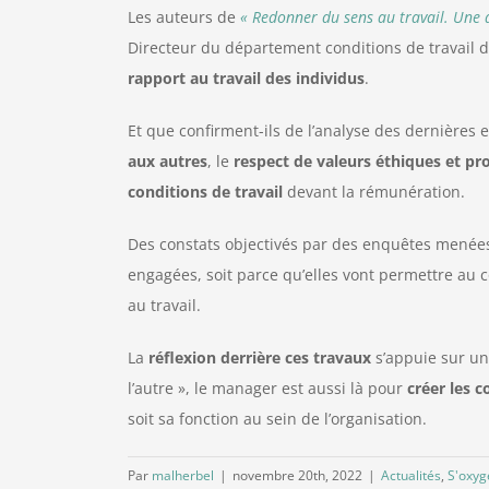
Les auteurs de
« Redonner du sens au travail. Une a
Directeur du département conditions de travail de
rapport au travail des individus
.
Et que confirment-ils de l’analyse des dernières 
aux autres
, le
respect de valeurs éthiques et pr
conditions de travail
devant la rémunération.
Des constats objectivés par des enquêtes menées p
engagées, soit parce qu’elles vont permettre au 
au travail.
La
réflexion derrière ces travaux
s’appuie sur u
l’autre », le manager est aussi là pour
créer les c
soit sa fonction au sein de l’organisation.
Par
malherbel
|
novembre 20th, 2022
|
Actualités
,
S'oxyg