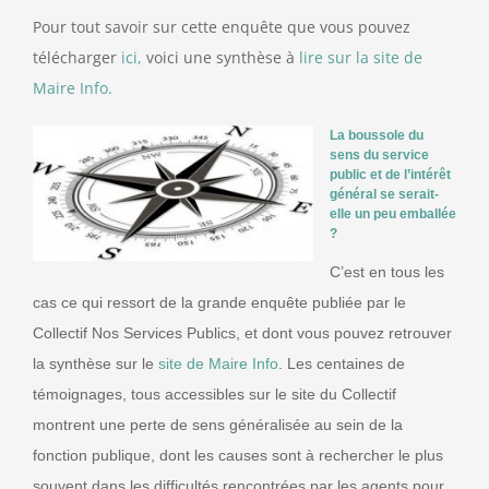
Pour tout savoir sur cette enquête que vous pouvez
télécharger
ici,
voici une synthèse à
lire sur la site de
Maire Info.
La boussole du
sens du service
public et de l’intérêt
général se serait-
elle un peu emballée
?
C’est en tous les
cas ce qui ressort de la grande enquête publiée par le
Collectif Nos Services Publics, et dont vous pouvez retrouver
la synthèse sur le
site de Maire Info
. Les centaines de
témoignages, tous accessibles sur le site du Collectif
montrent une perte de sens généralisée au sein de la
fonction publique, dont les causes sont à rechercher le plus
souvent dans les difficultés rencontrées par les agents pour