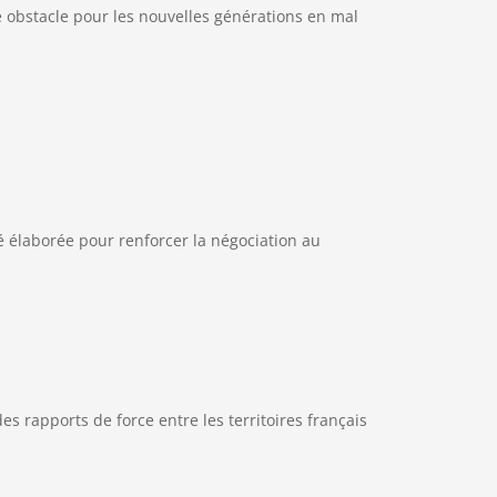
ée obstacle pour les nouvelles générations en mal
té élaborée pour renforcer la négociation au
s rapports de force entre les territoires français