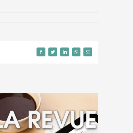
Facebook
Twitter
LinkedIn
WhatsApp
Email