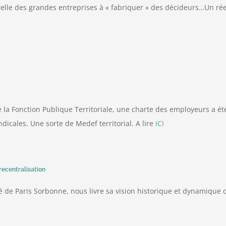
cturelle des grandes entreprises à « fabriquer » des décideurs…Un r
de la Fonction Publique Territoriale, une charte des employeurs a é
ndicales. Une sorte de Medef territorial. A lire
ICI
 recentralisation
 de Paris Sorbonne, nous livre sa vision historique et dynamique de