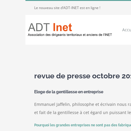
Passer
Le nouveau site d’ADT-INET est en ligne !
au
contenu
Accu
Voir
l'image
revue de presse octobre 20
agrandie
Eloge de la gentillesse en entreprise
Emmanuel Jaffelin, philosophe et écrivain nous rap
et fait de la gentillesse à cet égard un puissant l
Pourquoi les grandes entreprises ne sont pas des fabriqu