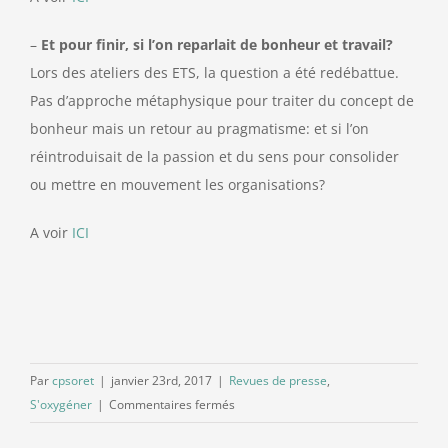
–
Et pour finir, si l’on reparlait de bonheur et travail?
Lors des ateliers des ETS, la question a été redébattue.
Pas d’approche métaphysique pour traiter du concept de
bonheur mais un retour au pragmatisme: et si l’on
réintroduisait de la passion et du sens pour consolider
ou mettre en mouvement les organisations?
A voir
ICI
Par
cpsoret
|
janvier 23rd, 2017
|
Revues de presse
,
sur
S'oxygéner
|
Commentaires fermés
revue