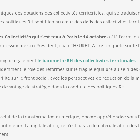
tiques des dotations des collectivités territoriales, qui se tradu
 les politiques RH sont bien au cœur des défis des collectivités terr
 Collectivités qui s’est tenu à Paris le 14 octobre
a été l’occasion
’expression de son Président Johan THEURET. A lire l’enquête sur le
émoigne également
le baromètre RH des collectivités territoriales
p
idemment le rôle des réformes sur le fragile équilibre au sein des
ité sur le front social, avec les perspectives de réduction de la m
 davantage de stratégie dans la conduite des politiques RH.
, celui de la transformation numérique, encore appréhendée sous l’a
faut mener. La digitalisation, ce n’est pas la dématérialisation des 
ment.