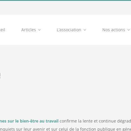
eil
Articles
L’association
Nos actions
!
s sur le bien-être au travail
confirme la lente et continue dégrad
nquiets sur leur avenir et sur celui de la fonction publique en géné