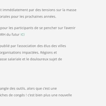
isent immédiatement par des tensions sur la masse
itoriales pour les prochaines années.
 pour les participants de se pencher sur l’avenir
 DRH du futur
ICI
ublié par l’association des élus des villes
 organisations impactées, Régions et
asse salariale et le douloureux sujet de
ngle des outils, alors que c’est une
fiches de congés ! c’est bien plus une nouvelle