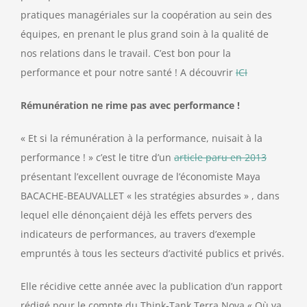
pratiques managériales sur la coopération au sein des
équipes, en prenant le plus grand soin à la qualité de
nos relations dans le travail. C’est bon pour la
performance et pour notre santé ! A découvrir
ICI
Rémunération ne rime pas avec performance !
« Et si la rémunération à la performance, nuisait à la
performance ! » c’est le titre d’un
article paru en 2013
présentant l’excellent ouvrage de l’économiste Maya
BACACHE-BEAUVALLET « les stratégies absurdes » , dans
lequel elle dénonçaient déjà les effets pervers des
indicateurs de performances, au travers d’exemple
empruntés à tous les secteurs d’activité publics et privés.
Elle récidive cette année avec la publication d’un rapport
rédigé pour le compte du Think-Tank Terra Nova « Où va