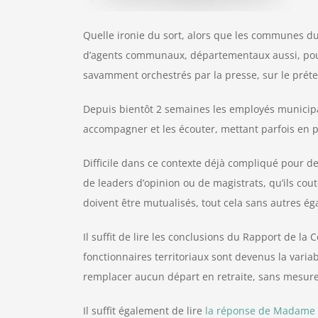
Quelle ironie du sort, alors que les communes d
d’agents communaux, départementaux aussi, pour v
savamment orchestrés par la presse, sur le préte
Depuis bientôt 2 semaines les employés municipa
accompagner et les écouter, mettant parfois en p
Difficile dans ce contexte déjà compliqué pour de
de leaders d’opinion ou de magistrats, qu’ils cout
doivent être mutualisés, tout cela sans autres ég
Il suffit de lire les conclusions du Rapport de l
fonctionnaires territoriaux sont devenus la vari
remplacer aucun départ en retraite, sans mesurer
Il suffit également de lire
la réponse de Madame 