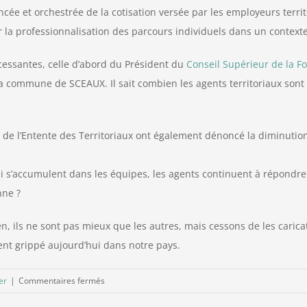
cée et orchestrée de la cotisation versée par les employeurs territ
r la professionnalisation des parcours individuels dans un contexte
cessantes, celle d’abord du Président du
Conseil Supérieur de la Fo
la commune de SCEAUX. Il sait combien les agents territoriaux sont i
 de l’Entente des Territoriaux ont également dénoncé la diminution
qui s’accumulent dans les équipes, les agents continuent à répondre
nne ?
ien, ils ne sont pas mieux que les autres, mais cessons de les carica
nt grippé aujourd’hui dans notre pays.
sur
er
|
Commentaires fermés
Les