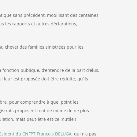
tique sans précédent, mobilisant des centaines
 les rapports et autres déclarations,
chevet des familles sinistrées pour les
 fonction publique, d’entendre de la part d’élus,
i leur est proposée doit être réduite, qu’ils
tobre, pour comprendre à quel point les
agistrats proposent tout de même de ne plus
tion, mais peut-être est-ce inutile !
ésident du CNFPT François DELUGA
, qui n’a pas