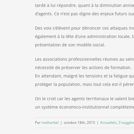
tardé à lui répondre, quant à la diminution annon
d’agents. Ce n’est pas digne des enjeux futurs su
Des voix s’élèvent pour dénoncer ces attaques in
également à la tête d’une administration locale, 
présentation de son modèle social.
Les associations professionnelles réunies au sein
nécessité de préserver les actions de formation.
En attendant, malgré les tensions et la fatigue 
protéger la population, mais tout cela est-il pére
On le croit car les agents territoriaux le valent b
un système économico-institutionnel complèteme
Par
malherbel
|
octobre 18th, 2015
|
Actualités
,
S'oxygén