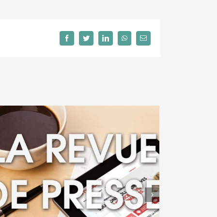
Facebook
Twitter
LinkedIn
WhatsApp
Email