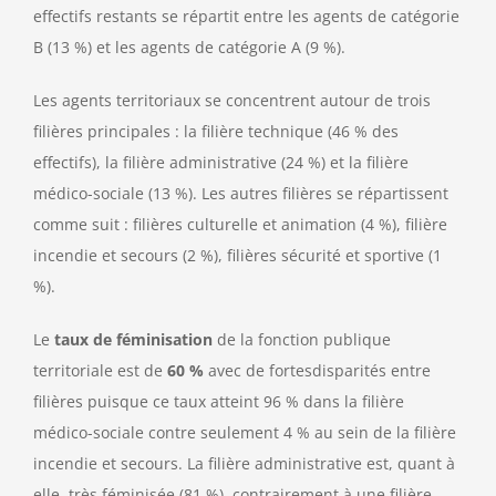
effectifs restants se répartit entre les agents de catégorie
B (13 %) et les agents de catégorie A (9 %).
Les agents territoriaux se concentrent autour de trois
filières principales : la filière technique (46 % des
effectifs), la filière administrative (24 %) et la filière
médico-sociale (13 %). Les autres filières se répartissent
comme suit : filières culturelle et animation (4 %), filière
incendie et secours (2 %), filières sécurité et sportive (1
%).
Le
taux de féminisation
de la fonction publique
territoriale est de
60 %
avec de fortesdisparités entre
filières puisque ce taux atteint 96 % dans la filière
médico-sociale contre seulement 4 % au sein de la filière
incendie et secours. La filière administrative est, quant à
elle, très féminisée (81 %), contrairement à une filière