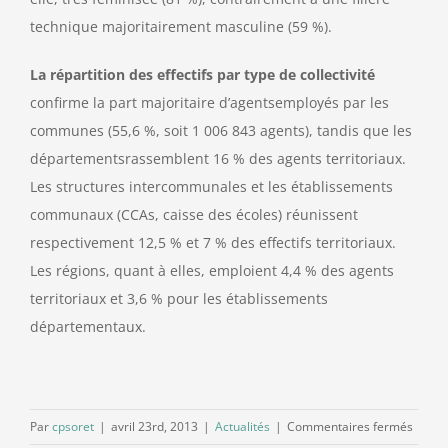
technique majoritairement masculine (59 %).
La répartition des effectifs par type de collectivité
confirme la part majoritaire d’agentsemployés par les
communes (55,6 %, soit 1 006 843 agents), tandis que les
départementsrassemblent 16 % des agents territoriaux.
Les structures intercommunales et les établissements
communaux (CCAs, caisse des écoles) réunissent
respectivement 12,5 % et 7 % des effectifs territoriaux.
Les régions, quant à elles, emploient 4,4 % des agents
territoriaux et 3,6 % pour les établissements
départementaux.
sur
Par
cpsoret
|
avril 23rd, 2013
|
Actualités
|
Commentaires fermés